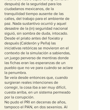
después) de la seguridad para los 
ciudadanos mexicanos, de la 
tranquilidad tiempo ausente de las 
calles, del trabajo para el ambiente de 
paz. Nada sustantivo ocurrió y aquel 
desastre de la (in) seguridad nacional 
siguió, sin sombra de duda, intocado.
Desde el priato antes del foxiato y 
después (Calderón y Peña) las 
iniciativas retóricas se movieron en el 
contexto de la simulación a sabiendas, 
un juego perverso de mentiras donde 
las fichas eran las esperanzas de un 
pueblo que no ve para cuándo se aclare 
la penumbra.
Se veía desde entonces que, cuando 
surgieran reales intenciones de 
corregir, la cosa iba a ser muy difícil, 
cuesta arriba, en un sistema permeado 
por la corrupción.
No pudo el PRI en decenas de años, 
tampoco el PAN, en dos sexenios. Al 