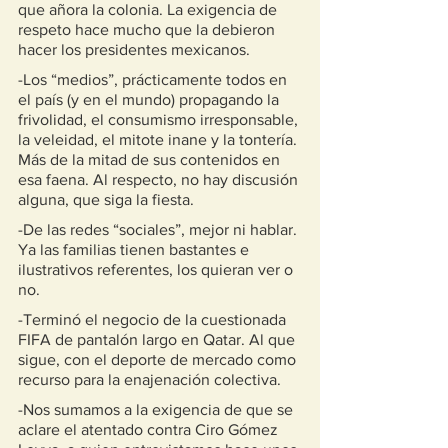
que añora la colonia. La exigencia de 
respeto hace mucho que la debieron 
hacer los presidentes mexicanos.    
-Los “medios”, prácticamente todos en 
el país (y en el mundo) propagando la 
frivolidad, el consumismo irresponsable, 
la veleidad, el mitote inane y la tontería. 
Más de la mitad de sus contenidos en 
esa faena. Al respecto, no hay discusión 
alguna, que siga la fiesta. 
-De las redes “sociales”, mejor ni hablar. 
Ya las familias tienen bastantes e 
ilustrativos referentes, los quieran ver o 
no.
-Terminó el negocio de la cuestionada 
FIFA de pantalón largo en Qatar. Al que 
sigue, con el deporte de mercado como 
recurso para la enajenación colectiva.
-Nos sumamos a la exigencia de que se 
aclare el atentado contra Ciro Gómez 