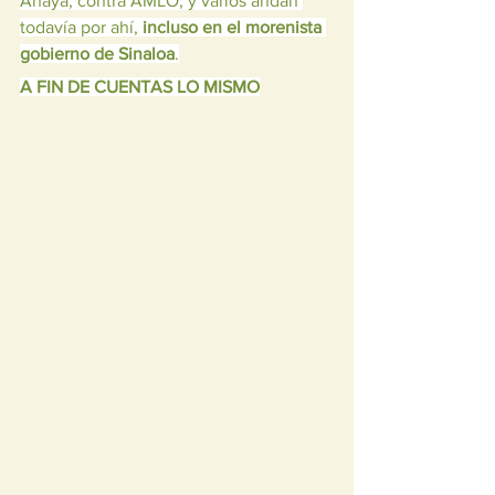
Anaya, contra AMLO, y varios andan 
todavía por ahí, 
incluso en el morenista 
gobierno de Sinaloa
.
A FIN DE CUENTAS LO MISMO