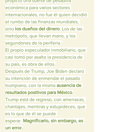
propició una suerte de pesadilla 
económica para varios sectores 
internacionales, no fue él quien decidió 
el rumbo de las finanzas mundiales, 
sino 
los dueños del dinero
. Los de las 
metrópolis, que llevan mano, y los 
segundones de la periferia.
El propio especulador inmobiliario, que 
casi tomó por asalto la presidencia de 
su país, es obra de ellos.
Después de Trump, Joe Biden declaró 
su intención de enmendar el pasado 
trumpiano, con la misma 
ausencia de 
resultados positivos para México
.
Trump está de regreso, con amenazas, 
chantajes, mentiras y estupideces, que 
es lo que de él se puede 
esperar. 
Magnificarlo, sin embargo, es 
un error.