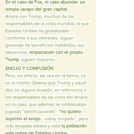
En el caso de Fox, ni caso abundar: un 
simple lacayo del gran capital.
Ahora con Trump, muchos de los 
responsables de la crisis mundial, la que 
Estados Unidos ha globalizado 
conforme a sus intereses, siguen 
gozando de beneficios indebidos; sus 
latrocinios, 
empezando con el propio 
Trump
, siguen impunes.
ENOJO Y CONFUSIÓN
Pero, en efecto, así sea en la forma, no 
es lo mismo Obama que Trump y aquel 
dijo en alguna ocasión, en referencia a 
los responsables de las crisis del dinero 
en su país, que además se embolsaban 
jugosas “bonificaciones”: 
“no quiero 
suprimir el enojo
… estoy enojado”, pero 
más enojada estaba y está 
la población 
más pobre de Estados Unidos
. 