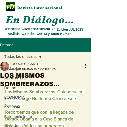
Revista Internacional
En Diálogo
...
Edición JUL
2025
PERIODISMO de INVESTIGACION ONLINE:
Análisis, Opinión, Crítica y Buen Humor.
Entrada
Todas las entradas
JORGE G. CANO
Todas las entradas
10 jun 2025
4 min de lectura
LOS MISMOS
ALIMENTOS
SOMBRERAZOS...
Deporte
Los Mismos Sombrerazos. 
Colaboración 
ECONOMIA
del Dr. 
Jorge Guillermo Cano
desde 
Sinaloa. 
ENERGIA
Subir arriba
Recordemos que con la llegada de 
Entretenimiento
Barack Obama a la Casa Blanca de 
Estados Unidos, se generaron 
Noticias