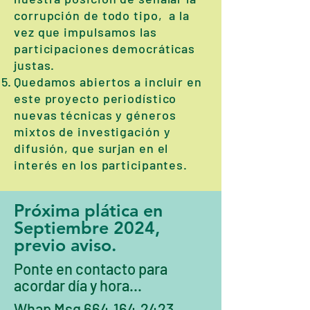
corrupción de todo tipo, a la
vez que impulsamos las
participaciones democráticas
justas.
Quedamos abiertos a incluir en
este proyecto periodístico
nuevas técnicas y géneros
mixtos de investigación y
difusión, que surjan en el
interés en los participantes.
Próxima plática
en
Septiembre 2024,
previo aviso.
Ponte en contacto para
acordar día y hora...
Whap Msg 664.164.2423