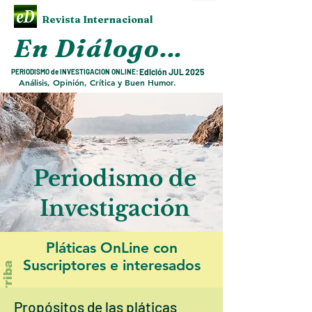
Revista Internacional
En Diálogo
...
Edición JUL
2025
PERIODISMO de INVESTIGACION ONLINE:
Análisis, Opinión, Crítica y Buen Humor.
Periodismo de
Investigación
Pláticas OnLine con
Suscriptores e interesados
Subir arriba
Propósitos de las pláticas