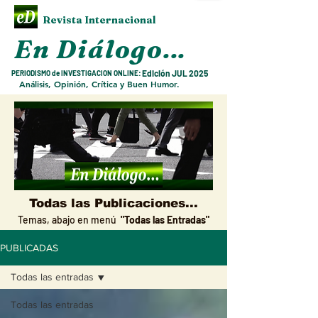
Revista Internacional
En Diálogo
...
Edición JUL
2025
PERIODISMO de INVESTIGACION ONLINE:
Análisis, Opinión, Crítica y Buen Humor.
Todas las Publicaciones...
Temas, abajo en
menú
"Todas las Entradas"
PUBLICADAS
Subir arriba
Todas las entradas
Todas las entradas