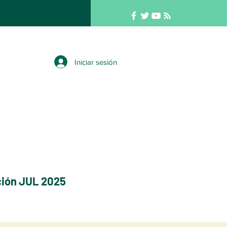
Iniciar sesión
ción JUL
2025