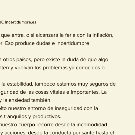
BC Incertidumbre.es 
 entra, o si alcanzará la feria con la inflación, 
per. Eso produce dudas e incertidumbre 
otros países, pero existe la duda de que algo 
ten y vuelvan los problemas ya conocidos o 
la estabilidad, tampoco estamos muy seguros de 
uridad de las cosas vitales e importantes. La 
y la ansiedad también.
to nuestro entorno de inseguridad con la 
 tranquilos y productivos.
e nuestro cuerpo recorre desde la incomodidad 
 y acciones, desde la conducta pensante hasta el 