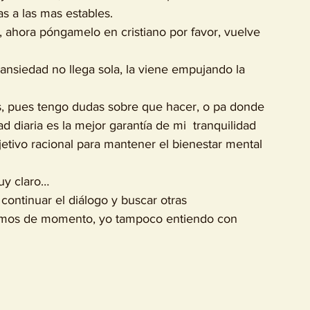
as a las mas estables.
s, pues tengo dudas sobre que hacer, o pa donde 
ad diaria es la mejor garantía de mi  tranquilidad 
bjetivo racional para mantener el bienestar mental 
uy claro…
demos de momento, yo tampoco entiendo con 