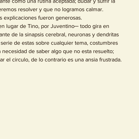
nte como una rutina aceptada; dudar y sufrir la 
remos resolver y que no logramos calmar. 	
s explicaciones fueron generosas. 
ante de la sinapsis cerebral, neuronas y dendritas 
 serie de estas sobre cualquier tema, costumbres 
 necesidad de saber algo que no esta resuelto; 
 el circulo, de lo contrario es una ansia frustrada.