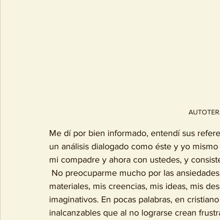
AUTOTER
Me dí por bien informado, entendí sus refere
un análisis dialogado como éste y yo mismo
mi compadre y ahora con ustedes, y consiste 
 No preocuparme mucho por las ansiedades que no puedo resolver con mis recursos 
materiales, mis creencias, mis ideas, mis d
imaginativos. En pocas palabras, en cristiano
inalcanzables que al no lograrse crean frust