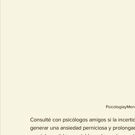
PsicologiayMen
Consulté con psicólogos amigos si la incerti
generar una ansiedad perniciosa y prolongada?