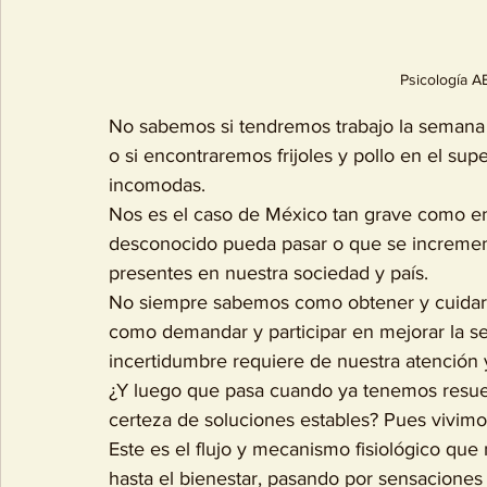
Psicología A
No sabemos si tendremos trabajo la semana que
o si encontraremos frijoles y pollo en el su
incomodas.  
Nos es el caso de México tan grave como en 
desconocido pueda pasar o que se incremen
presentes en nuestra sociedad y país.   
No siempre sabemos como obtener y cuidar 
como demandar y participar en mejorar la seg
incertidumbre requiere de nuestra atención 
¿Y luego que pasa cuando ya tenemos resuel
certeza de soluciones estables? Pues vivimos
Este es el flujo y mecanismo fisiológico qu
hasta el bienestar, pasando por sensaciones