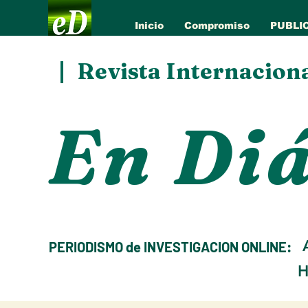
Inicio
Compromiso
PUBLI
Revista Internacion
En Di
A
PERIODISMO de INVESTIGACION ONLINE:
H